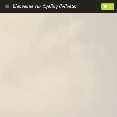
Bienvenue sur Cycling Collector
0