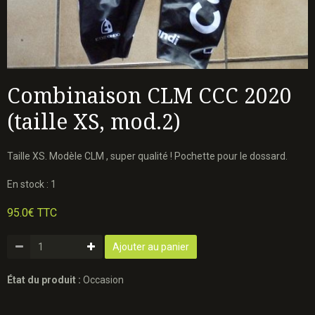
Combinaison CLM CCC 2020
(taille XS, mod.2)
Taille XS. Modèle CLM , super qualité ! Pochette pour le dossard.
En stock : 1
95.0€ TTC
Ajouter au panier
État du produit :
Occasion