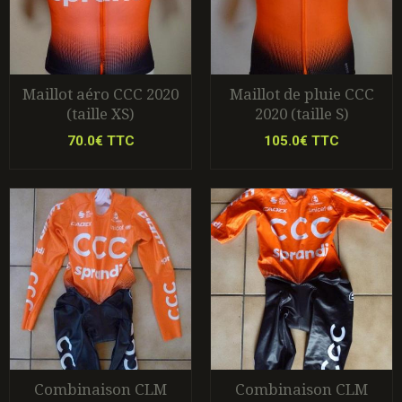
Maillot aéro CCC 2020
Maillot de pluie CCC
(taille XS)
2020 (taille S)
70.0€ TTC
105.0€ TTC
Combinaison CLM
Combinaison CLM