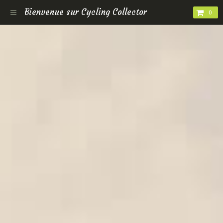
Bienvenue sur Cycling Collector
0