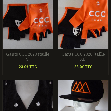
Gants CCC 2020 (taille
Gants CCC 2020 (taille
S)
XL)
23.0€ TTC
23.0€ TTC