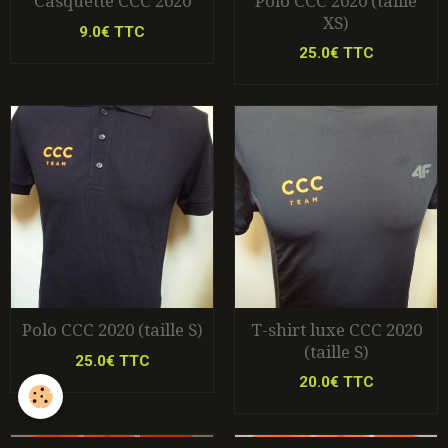
Casquette CCC 2020
Polo CCC 2020 (taille
XS)
9.0€ TTC
25.0€ TTC
Polo CCC 2020 (taille S)
T-shirt luxe CCC 2020
(taille S)
25.0€ TTC
20.0€ TTC