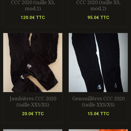
CCC 2020 (taille XS,
CCC 2020 (taille XS,
mod.1)
mod.2)
120.0€ TTC
95.0€ TTC
Jambières CCC 2020
Genouillères CCC 2020
(taille XXS/XS)
(taille XXS/XS)
20.0€ TTC
15.0€ TTC