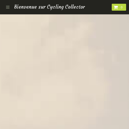
Bienvenue sur Cycling Collector
0