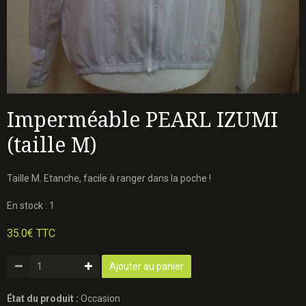
Imperméable PEARL IZUMI
(taille M)
Taille M. Etanche, facile à ranger dans la poche !
En stock : 1
35.0€ TTC
Ajouter au panier
État du produit :
Occasion