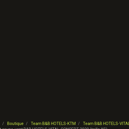
Boutique
Team B&B HOTELS-KTM
Team B&B HOTELS-VITA