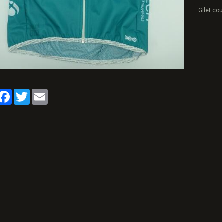
Gilet co
artager
Facebook
Twitter
Email