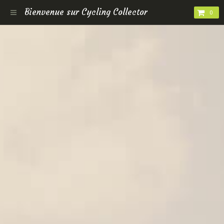
Bienvenue sur Cycling Collector
0