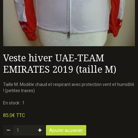
Veste hiver UAE-TEAM
EMIRATES 2019 (taille M)
Taille M. Modèle chaud et respirant avec protection vent et humidité
! (petites traces)
En stock : 1
85.0€ TTC
Ajouter au panier