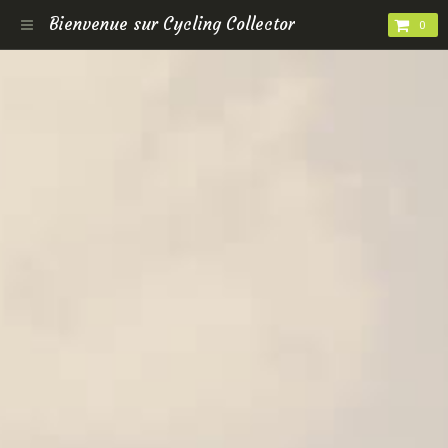
Bienvenue sur Cycling Collector
0