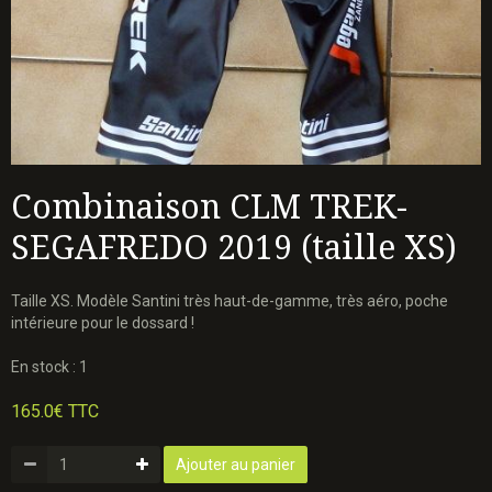
Combinaison CLM TREK-
SEGAFREDO 2019 (taille XS)
Taille XS. Modèle Santini très haut-de-gamme, très aéro, poche
intérieure pour le dossard !
En stock : 1
165.0€ TTC
Ajouter au panier