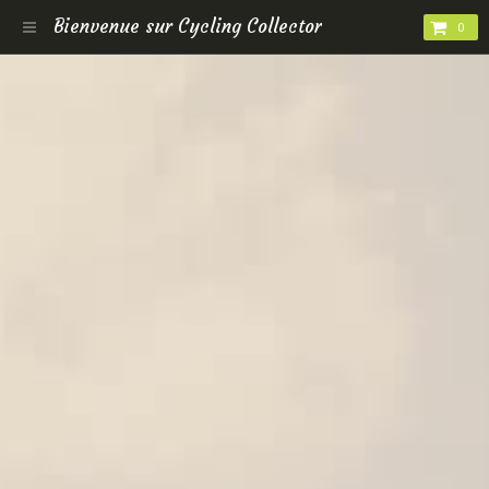
Bienvenue sur Cycling Collector
0