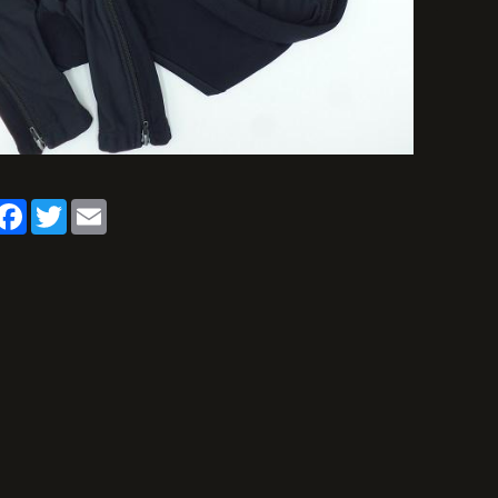
artager
Facebook
Twitter
Email