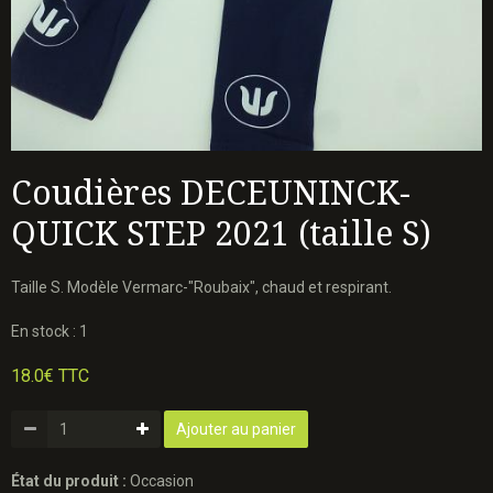
Coudières DECEUNINCK-
QUICK STEP 2021 (taille S)
Taille S. Modèle Vermarc-"Roubaix", chaud et respirant.
En stock : 1
18.0€ TTC
Ajouter au panier
État du produit :
Occasion