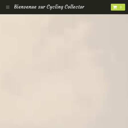
Bienvenue sur Cycling Collector
0