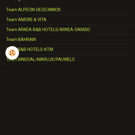
Team ALPECIN-DECEUNINCK
Team AMORE & VITA
Team ARKEA-B&B HOTELS/ARKEA-SAMSIC
Team BAHRAIN
Team B&B HOTELS-KTM
Team BINGOAL/MARLUX/PAUWELS
Team BMC
Team CCC
Team CERATIZIT
Team COFIDIS
Team CORRATEC-VINI FANTINI
Team DECATHLON-AG2R-LA MONDIALE/AG2R-CITROËN
Team DELKO-MARSEILLE