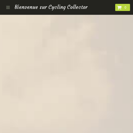
Bienvenue sur Cycling Collector
0