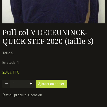
Pull col V DECEUNINCK-
QUICK STEP 2020 (taille S)
Taille S.
En stock : 1
20.0€ TTC
Ajouter au panier
État du produit :
Occasion