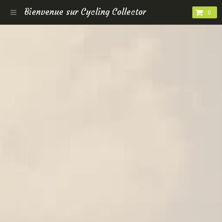
Bienvenue sur Cycling Collector
0