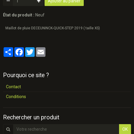
Ajouter au panier
État du produit :
Neuf
Maillot de pluie DECEUNINCK-QUICK-STEP 2019 ( taille XS)
Partager
Facebook
Twitter
Email
Pourquoi ce site ?
Contact
Conditions
Rechercher un produit
OK