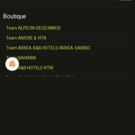
Boutique
Team ALPECIN-DECEUNINCK
Team AMORE & VITA
Team ARKEA-B&B HOTELS/ARKEA-SAMSIC
Team BAHRAIN
Team B&B HOTELS-KTM
Team BINGOAL/MARLUX/PAUWELS
Team BMC
Team CCC
Team CERATIZIT
Team COFIDIS
Team CORRATEC-VINI FANTINI