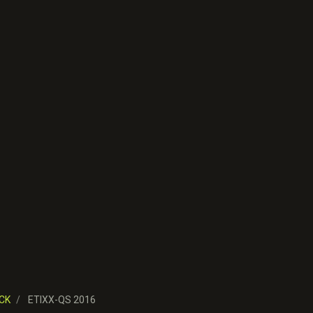
CK
ETIXX-QS 2016