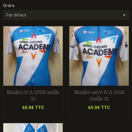
Ordre
Maillot ICA 2018 (taille
Maillot aéré ICA 2018
S)
(taille S)
60.0€ TTC
65.0€ TTC