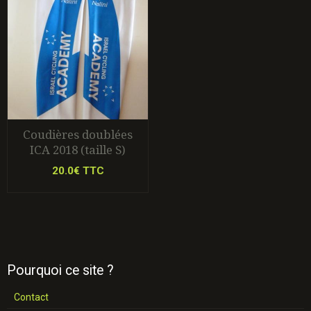
Coudières doublées
ICA 2018 (taille S)
20.0€ TTC
Pourquoi ce site ?
Contact