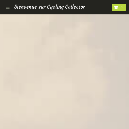
Bienvenue sur Cycling Collector
0