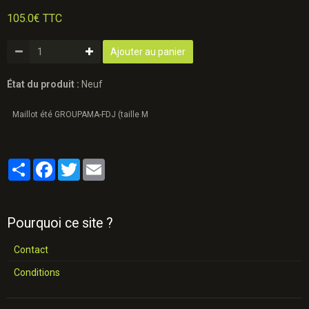
105.0€ TTC
Ajouter au panier
État du produit :
Neuf
Maillot été GROUPAMA-FDJ (taille M
Partager
Facebook
Twitter
Email
Pourquoi ce site ?
Contact
Conditions