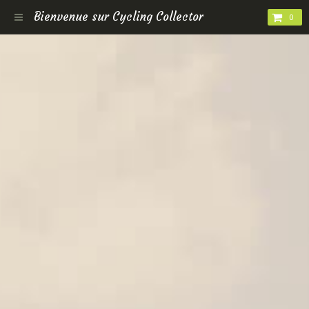
Bienvenue sur Cycling Collector
0