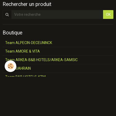
Rechercher un produit
OK
Boutique
Team ALPECIN-DECEUNINCK
Team AMORE & VITA
Team ARKEA-B&B HOTELS/ARKEA-SAMSIC
Team BAHRAIN
Team B&B HOTELS-KTM
Team BINGOAL/MARLUX/PAUWELS
Team BMC
Team CCC
Team CERATIZIT