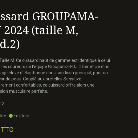
issard GROUPAMA-
 2024 (taille M,
d.2)
 Taille M. Ce cuissard haut de gamme est identique à celui
 les coureurs de l’équipe Groupama-FDJ. Il bénéficie d’un
age élevé d’élasthanne dans son tissu principal, pour un
conde peau. Couplé aux bretelles Sensitive
èrement confortables, ce cuissard offre alors une
ion musculaire parfaite.
: 2
ité :
En stock
 TTC