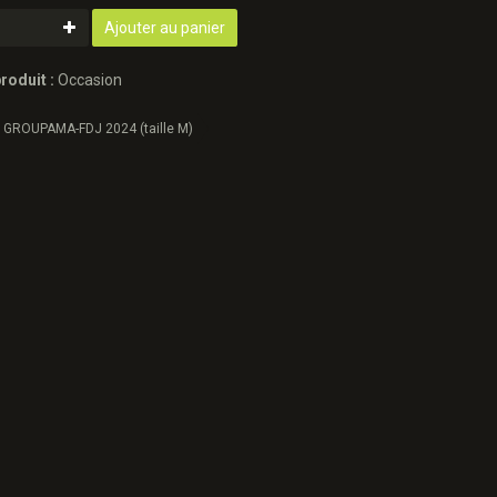
Ajouter au panier
roduit :
Occasion
 GROUPAMA-FDJ 2024 (taille M)