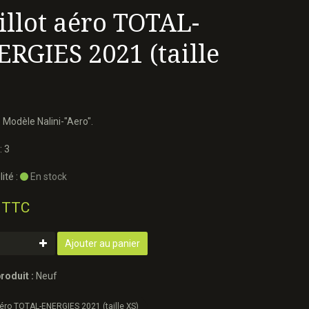
llot aéro TOTAL-
RGIES 2021 (taille
)
. Modèle Nalini-"Aero".
: 3
ité :
En stock
 TTC
Ajouter au panier
roduit :
Neuf
aéro TOTAL-ENERGIES 2021 (taille XS)