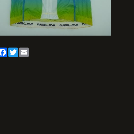
artager
Facebook
Twitter
Email