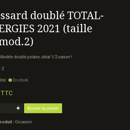
ssard doublé TOTAL-
RGIES 2021 (taille
 mod.2)
 Modèle doublé polaire, idéal 1/2 saison !
: 2
ité :
En stock
 TTC
Ajouter au panier
roduit :
Occasion