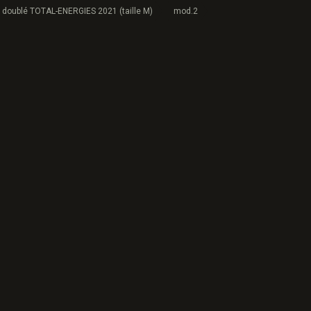
 doublé TOTAL-ENERGIES 2021 (taille M)
mod.2