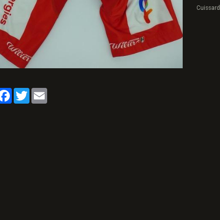
Cuissard
artager
Facebook
Twitter
Email