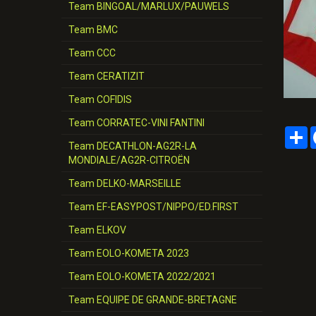
Team BINGOAL/MARLUX/PAUWELS
Team BMC
Team CCC
Team CERATIZIT
Team COFIDIS
Team CORRATEC-VINI FANTINI
P
Team DECATHLON-AG2R-LA
MONDIALE/AG2R-CITROËN
Team DELKO-MARSEILLE
Team EF-EASYPOST/NIPPO/ED.FIRST
Team ELKOV
Team EOLO-KOMETA 2023
Team EOLO-KOMETA 2022/2021
Team EQUIPE DE GRANDE-BRETAGNE