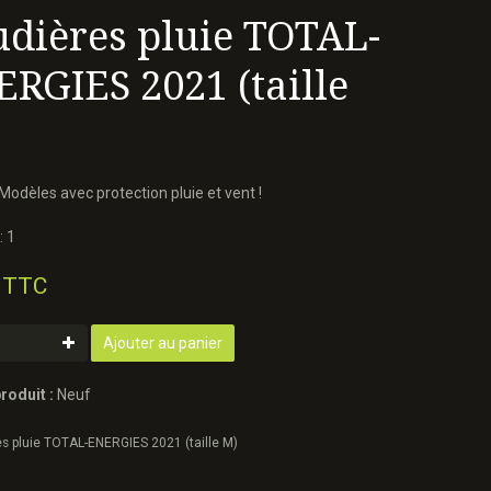
dières pluie TOTAL-
RGIES 2021 (taille
 Modèles avec protection pluie et vent !
: 1
 TTC
Ajouter au panier
roduit :
Neuf
s pluie TOTAL-ENERGIES 2021 (taille M)