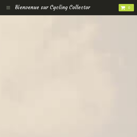
Bienvenue sur Cycling Collector
0