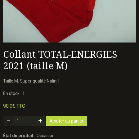
Collant TOTAL-ENERGIES
2021 (taille M)
Taille M. Super qualité Nalini !
En stock : 1
90.0€ TTC
Ajouter au panier
État du produit :
Occasion