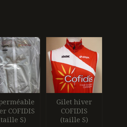
perméable
Gilet hiver
er COFIDIS
COFIDIS
(taille S)
(taille S)