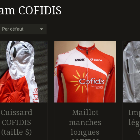
am COFIDIS
Cuissard
Maillot
Im
COFIDIS
manches
lég
(taille S)
longues