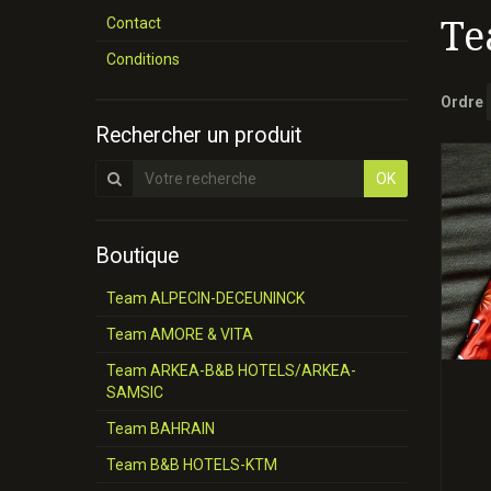
Te
Contact
Conditions
Ordre
Rechercher un produit
OK
Boutique
Team ALPECIN-DECEUNINCK
Team AMORE & VITA
Team ARKEA-B&B HOTELS/ARKEA-
SAMSIC
Team BAHRAIN
Team B&B HOTELS-KTM