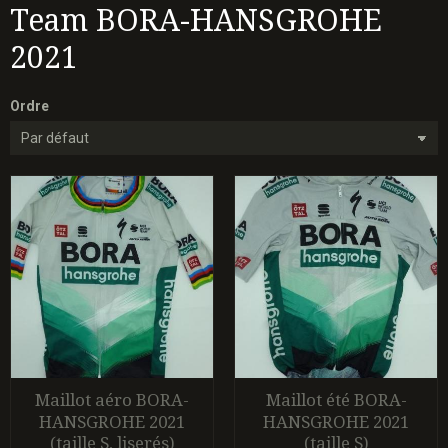
Team BORA-HANSGROHE
2021
Ordre
Maillot aéro BORA-
Maillot été BORA-
HANSGROHE 2021
HANSGROHE 2021
(taille S, liserés)
(taille S)