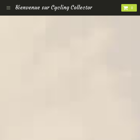
Bienvenue sur Cycling Collector
0