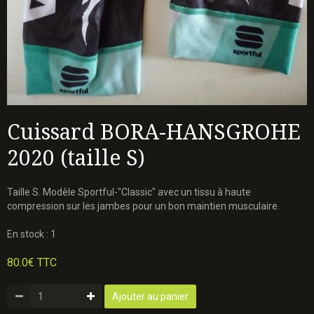
Cuissard BORA-HANSGROHE
2020 (taille S)
Taille S. Modèle Sportful-"Classic" avec un tissu à haute
compression sur les jambes pour un bon maintien musculaire.
En stock : 1
80.0€ TTC
Ajouter au panier