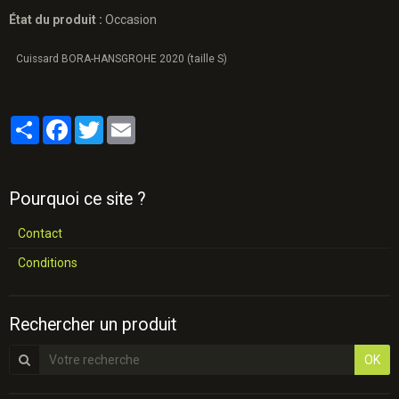
État du produit :
Occasion
Cuissard BORA-HANSGROHE 2020 (taille S)
Partager
Facebook
Twitter
Email
Pourquoi ce site ?
Contact
Conditions
Rechercher un produit
OK