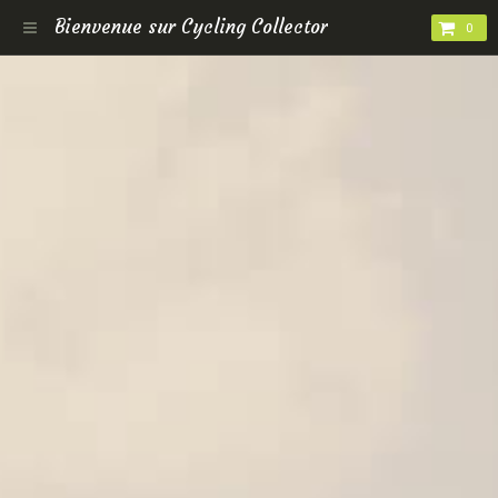
Bienvenue sur Cycling Collector
0