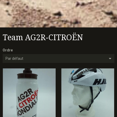
Team AG2R-CITROËN
Ordre