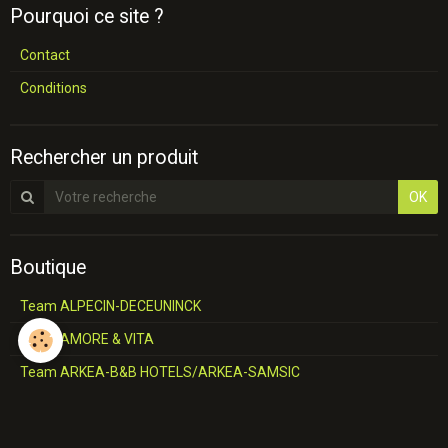
Pourquoi ce site ?
Contact
Conditions
Rechercher un produit
OK
Boutique
Team ALPECIN-DECEUNINCK
Team AMORE & VITA
Team ARKEA-B&B HOTELS/ARKEA-SAMSIC
Team BAHRAIN
Team B&B HOTELS-KTM