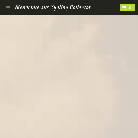
Bienvenue sur Cycling Collector
0