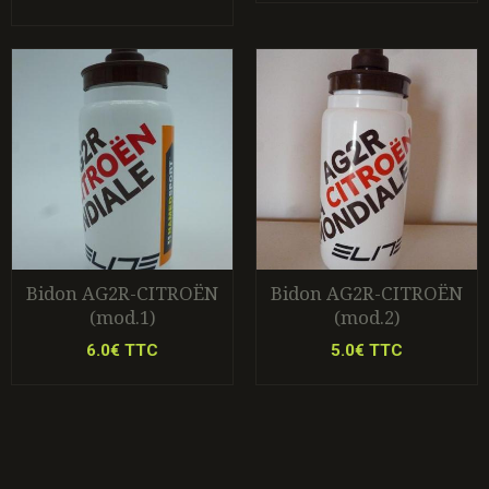
Bidon AG2R-CITROËN
Bidon AG2R-CITROËN
(mod.1)
(mod.2)
6.0€ TTC
5.0€ TTC