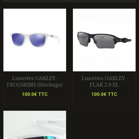
Lunettes OAKLEY-
Lunettes OAKLEY-
FROGSKINS (Heritage)
FLAK 2.0 XL
100.0€ TTC
100.0€ TTC