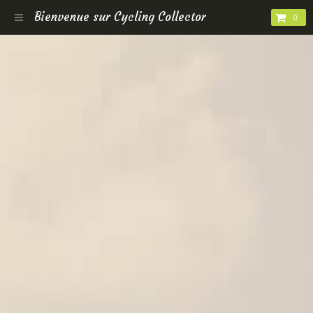
Bienvenue sur Cycling Collector
0