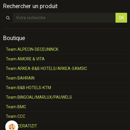
Rechercher un produit
OK
Boutique
Team ALPECIN-DECEUNINCK
Team AMORE & VITA
Team ARKEA-B&B HOTELS/ARKEA-SAMSIC
Team BAHRAIN
Team B&B HOTELS-KTM
Team BINGOAL/MARLUX/PAUWELS
Team BMC
Team CCC
Team CERATIZIT