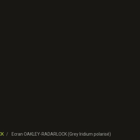
CK
Ecran OAKLEY-RADARLOCK (Grey Iridium polarisé)