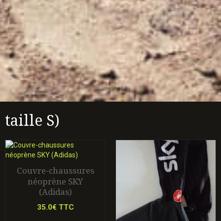
taille S)
Couvre-chaussures
néoprène SKY
(Adidas)
35.0€ TTC