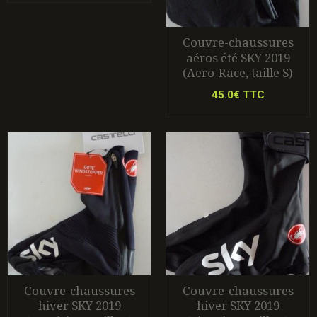
Couvre-chaussures
aéros été SKY 2019
(Aero-Race, taille S)
45.0€ TTC
Couvre-chaussures
Couvre-chaussures
hiver SKY 2019
hiver SKY 2019