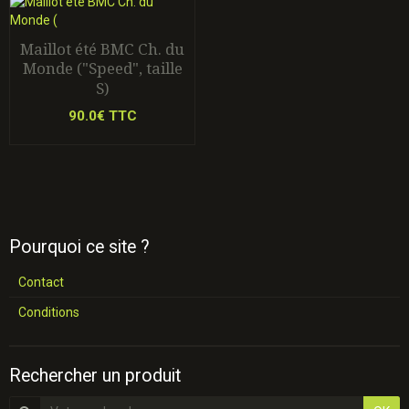
Maillot été BMC Ch. du
Monde ("Speed", taille
S)
90.0€ TTC
Pourquoi ce site ?
Contact
Conditions
Rechercher un produit