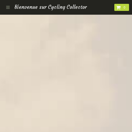
Bienvenue sur Cycling Collector
0