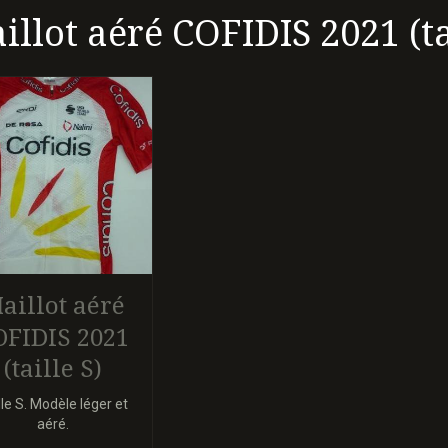
illot aéré COFIDIS 2021 (ta
aillot aéré
OFIDIS 2021
(taille S)
lle S. Modèle léger et
aéré.