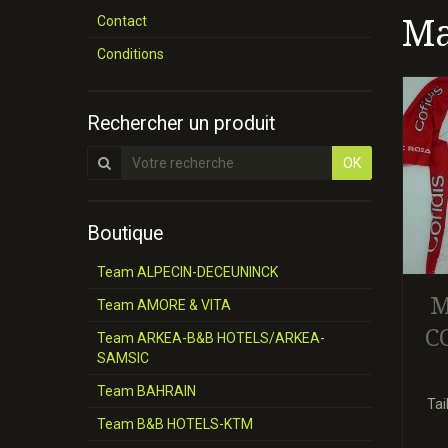
Ma
Contact
Conditions
Rechercher un produit
OK
Boutique
Team ALPECIN-DECEUNINCK
M
Team AMORE & VITA
C
Team ARKEA-B&B HOTELS/ARKEA-
SAMSIC
Team BAHRAIN
Tai
Team B&B HOTELS-KTM