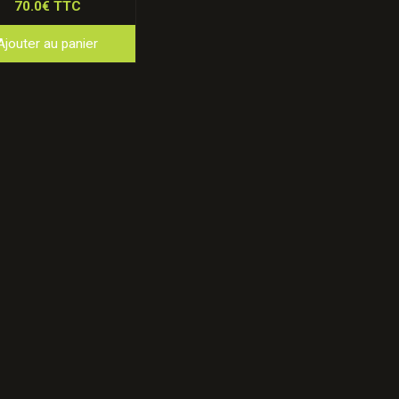
70.0€ TTC
Ajouter au panier