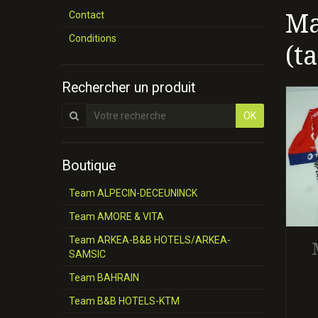
Ma
Contact
Conditions
(ta
Rechercher un produit
OK
Boutique
Team ALPECIN-DECEUNINCK
Team AMORE & VITA
Team ARKEA-B&B HOTELS/ARKEA-
SAMSIC
Team BAHRAIN
Team B&B HOTELS-KTM