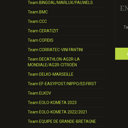
Team BINGOAL/MARLUX/PAUWELS
EN
Team BMC
Team CCC
Ta
Team CERATIZIT
Team COFIDIS
Team CORRATEC-VINI FANTINI
Team DECATHLON-AG2R-LA
MONDIALE/AG2R-CITROËN
Team DELKO-MARSEILLE
Team EF-EASYPOST/NIPPO/ED.FIRST
Team ELKOV
Team EOLO-KOMETA 2023
Team EOLO-KOMETA 2022/2021
Team EQUIPE DE GRANDE-BRETAGNE