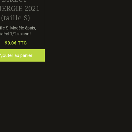
ERGIE 2021
(taille S)
ille S. Modèle épais,
idéal 1/2 saison !
90.0€ TTC
Ajouter au panier