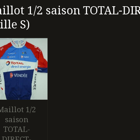
illot 1/2 saison TOTAL-D
ille S)
Maillot 1/2
saison
TOTAL-
DIRECT-