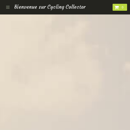
Bienvenue sur Cycling Collector
0