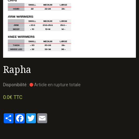
Rapha
Disponibilité :
Article en rupture totale
0.0€ TTC
Partager
Facebook
Twitter
Email