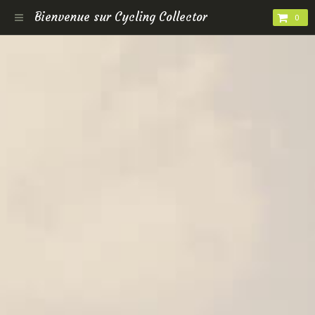
Bienvenue sur Cycling Collector
0