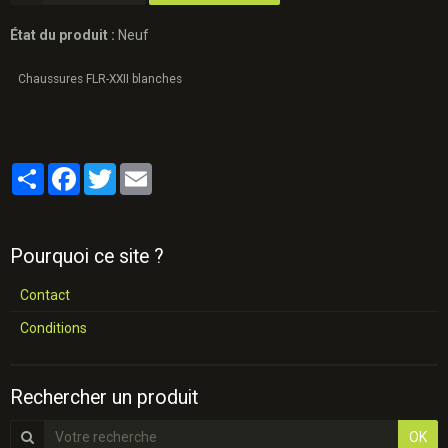
État du produit :
Neuf
Chaussures FLR-XXII blanches
Partager
Facebook
Twitter
Email
Pourquoi ce site ?
Contact
Conditions
Rechercher un produit
OK