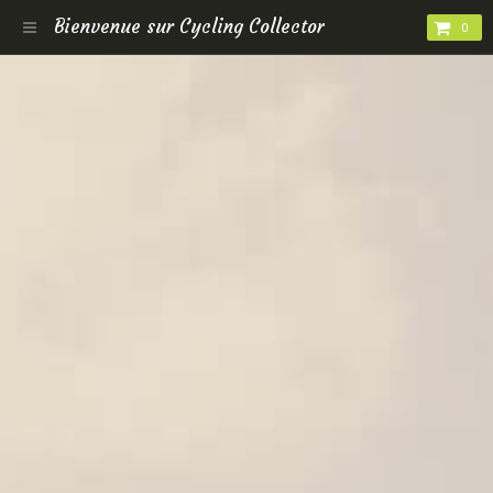
Bienvenue sur Cycling Collector
0