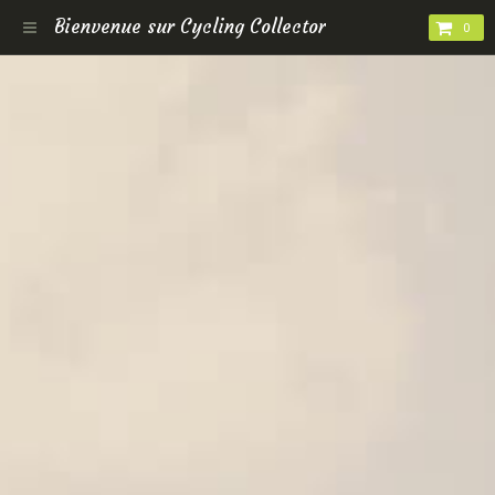
Bienvenue sur Cycling Collector
0