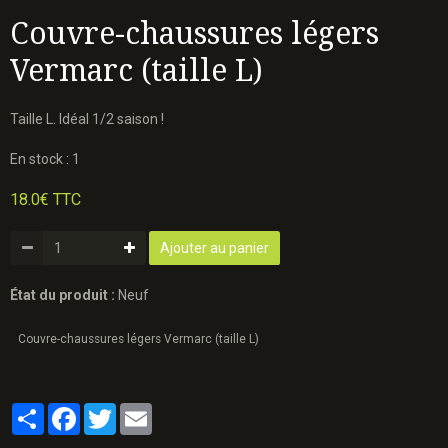
Couvre-chaussures légers
Vermarc (taille L)
Taille L. Idéal 1/2 saison !
En stock : 1
18.0€ TTC
Ajouter au panier
État du produit :
Neuf
Couvre-chaussures légers Vermarc (taille L)
Partager
Facebook
Twitter
Email